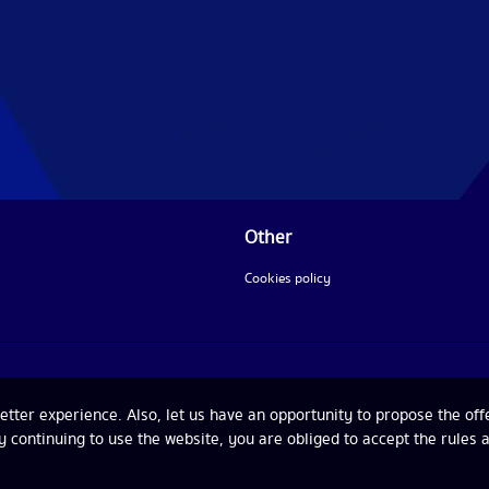
Other
Cookies policy
ter experience. Also, let us have an opportunity to propose the offe
By continuing to use the website, you are obliged to accept the rules 