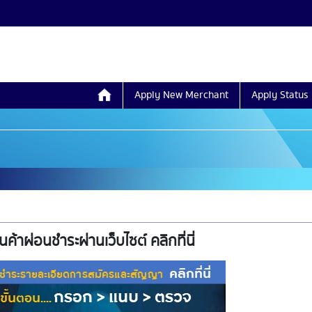
Apply New Merchant
Apply Status
ค้าผ่อนชำระผ่านเว็บไซต์ คลิกที่นี่