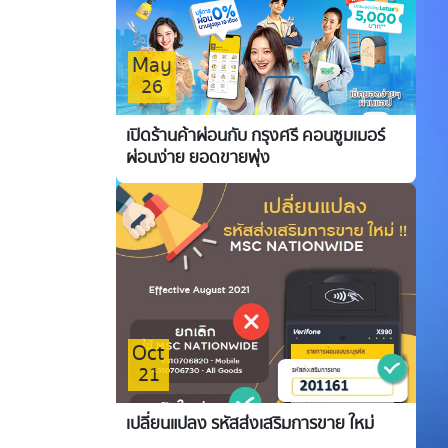
May
26
เปิดร้านค้าผ่อนกับ กรุงศรี คอนซูมเมอร์
ผ่อนง่าย ยอดขายพุ่ง
Oct
21
เปลี่ยนแปลง รหัสส่งเสริมการขาย ใหม่